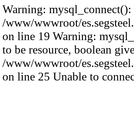
Warning: mysql_connect():
/www/wwwroot/es.segsteel.
on line 19 Warning: mysql_s
to be resource, boolean giv
/www/wwwroot/es.segsteel.
on line 25 Unable to connec