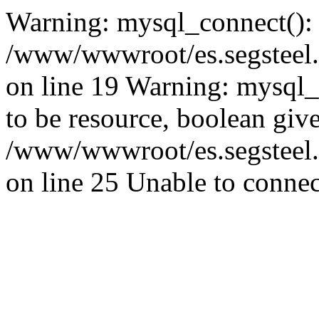
Warning: mysql_connect():
/www/wwwroot/es.segsteel.
on line 19 Warning: mysql_s
to be resource, boolean giv
/www/wwwroot/es.segsteel.
on line 25 Unable to connec