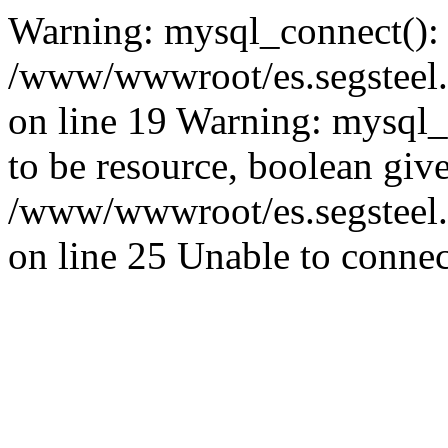
Warning: mysql_connect():
/www/wwwroot/es.segsteel.
on line 19 Warning: mysql_s
to be resource, boolean giv
/www/wwwroot/es.segsteel.
on line 25 Unable to connec