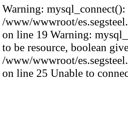
Warning: mysql_connect():
/www/wwwroot/es.segsteel.
on line 19 Warning: mysql_s
to be resource, boolean giv
/www/wwwroot/es.segsteel.
on line 25 Unable to connec