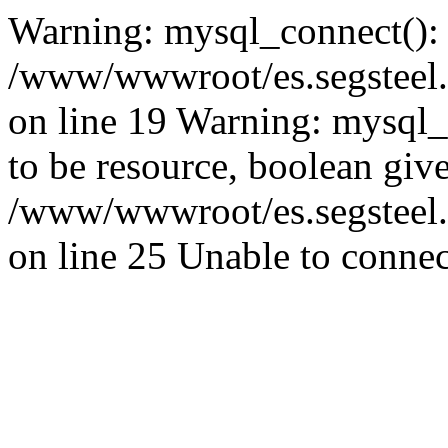
Warning: mysql_connect():
/www/wwwroot/es.segsteel.
on line 19 Warning: mysql_s
to be resource, boolean giv
/www/wwwroot/es.segsteel.
on line 25 Unable to connec