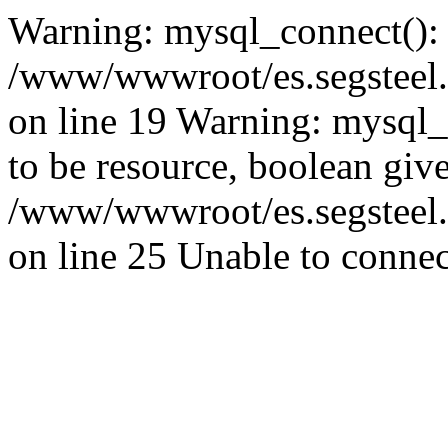
Warning: mysql_connect():
/www/wwwroot/es.segsteel.
on line 19 Warning: mysql_s
to be resource, boolean giv
/www/wwwroot/es.segsteel.
on line 25 Unable to connec