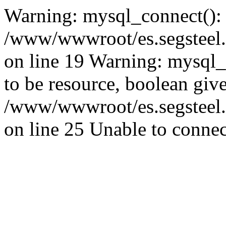
Warning: mysql_connect():
/www/wwwroot/es.segsteel.
on line 19 Warning: mysql_s
to be resource, boolean giv
/www/wwwroot/es.segsteel.
on line 25 Unable to connec