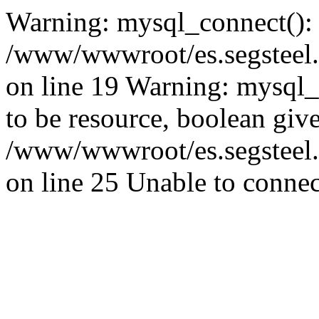
Warning: mysql_connect():
/www/wwwroot/es.segsteel.
on line 19 Warning: mysql_s
to be resource, boolean giv
/www/wwwroot/es.segsteel.
on line 25 Unable to connec