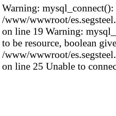
Warning: mysql_connect():
/www/wwwroot/es.segsteel.
on line 19 Warning: mysql_s
to be resource, boolean giv
/www/wwwroot/es.segsteel.
on line 25 Unable to connec