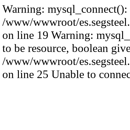
Warning: mysql_connect():
/www/wwwroot/es.segsteel.
on line 19 Warning: mysql_s
to be resource, boolean giv
/www/wwwroot/es.segsteel.
on line 25 Unable to connec