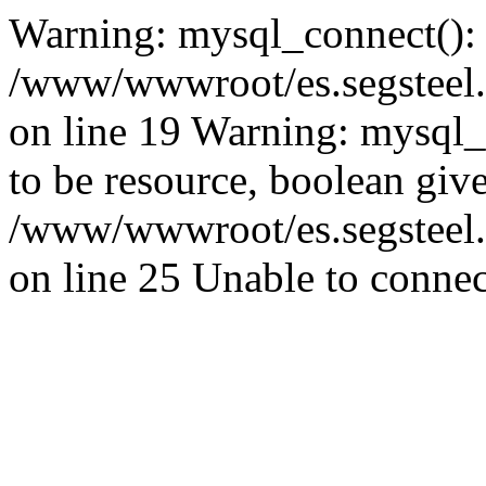
Warning: mysql_connect():
/www/wwwroot/es.segsteel.
on line 19 Warning: mysql_s
to be resource, boolean giv
/www/wwwroot/es.segsteel.
on line 25 Unable to connec